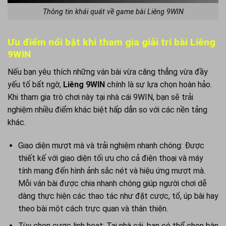
Thông tin khái quát về game bài Liêng 9WIN
Ưu điểm nổi bật khi tham gia giải trí bài Liêng
9WIN
Nếu bạn yêu thích những ván bài vừa căng thẳng vừa đầy
yếu tố bất ngờ,
Liêng 9WIN
chính là sự lựa chọn hoàn hảo.
Khi tham gia trò chơi này tại nhà cái 9WIN, bạn sẽ trải
nghiệm nhiều điểm khác biệt hấp dẫn so với các nền tảng
khác.
Giao diện mượt mà và trải nghiệm nhanh chóng: Được
thiết kế với giao diện tối ưu cho cả điện thoại và máy
tính mang đến hình ảnh sắc nét và hiệu ứng mượt mà.
Mỗi ván bài được chia nhanh chóng giúp người chơi dễ
dàng thực hiện các thao tác như đặt cược, tố, úp bài hay
theo bài một cách trực quan và thân thiện.
Tùy chọn cược linh hoạt: Tại nhà cái, bạn có thể chọn bàn