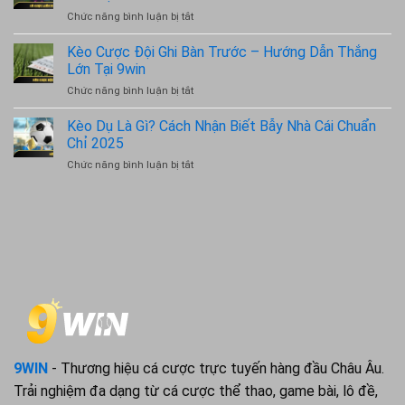
–
Tối
Chức năng bình luận bị tắt
ở
Cách
Ưu
Cá
Tham
Hoá
Cược
Kèo Cược Đội Ghi Bàn Trước – Hướng Dẫn Thắng
Gia
Chiến
Liên
Đơn
Lớn Tại 9win
Lược
Minh
Giản
Chơi
Chức năng bình luận bị tắt
ở
Huyền
Của
Kèo
Thoại
Chuyên
Cược
Kèo Dụ Là Gì? Cách Nhận Biết Bẫy Nhà Cái Chuẩn
–
Gia
Đội
Hướng
Chỉ 2025
9win
Ghi
Dẫn
Chức năng bình luận bị tắt
ở
Bàn
Làm
Kèo
Trước
Giàu
Dụ
–
Tại
Là
Hướng
9win
Gì?
Dẫn
Cách
Thắng
Nhận
Lớn
Biết
Tại
Bẫy
9win
Nhà
Cái
Chuẩn
Chỉ
2025
9WIN
- Thương hiệu cá cược trực tuyến hàng đầu Châu Âu.
Trải nghiệm đa dạng từ cá cược thể thao, game bài, lô đề,