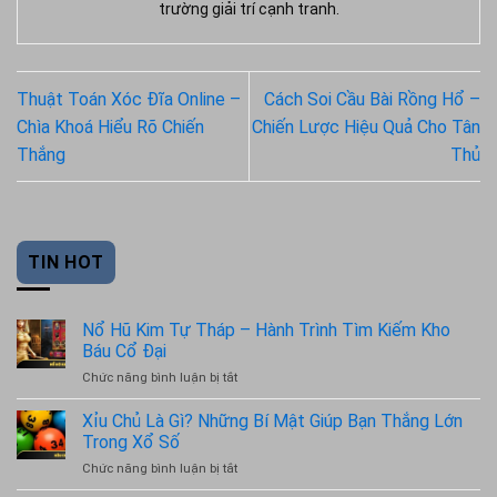
trường giải trí cạnh tranh.
Thuật Toán Xóc Đĩa Online –
Cách Soi Cầu Bài Rồng Hổ –
Chìa Khoá Hiểu Rõ Chiến
Chiến Lược Hiệu Quả Cho Tân
Thắng
Thủ
TIN HOT
Nổ Hũ Kim Tự Tháp – Hành Trình Tìm Kiếm Kho
Báu Cổ Đại
Chức năng bình luận bị tắt
ở
Nổ
Hũ
Xỉu Chủ Là Gì? Những Bí Mật Giúp Bạn Thắng Lớn
Kim
Trong Xổ Số
Tự
Chức năng bình luận bị tắt
ở
Tháp
Xỉu
–