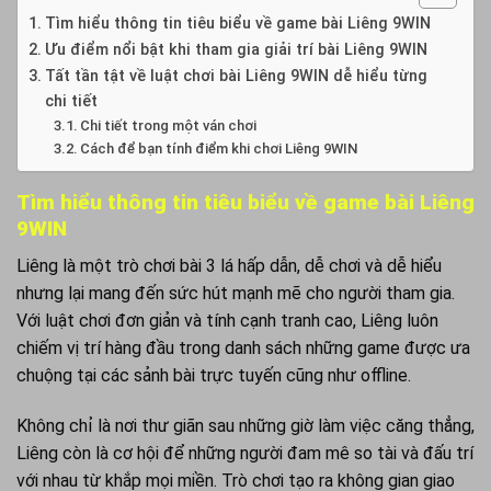
Tìm hiểu thông tin tiêu biểu về game bài Liêng 9WIN
Ưu điểm nổi bật khi tham gia giải trí bài Liêng 9WIN
Tất tần tật về luật chơi bài Liêng 9WIN dễ hiểu từng
chi tiết
Chi tiết trong một ván chơi
Cách để bạn tính điểm khi chơi Liêng 9WIN
Tìm hiểu thông tin tiêu biểu về game bài Liêng
9WIN
Liêng là một trò chơi bài 3 lá hấp dẫn, dễ chơi và dễ hiểu
nhưng lại mang đến sức hút mạnh mẽ cho người tham gia.
Với luật chơi đơn giản và tính cạnh tranh cao, Liêng luôn
chiếm vị trí hàng đầu trong danh sách những game được ưa
chuộng tại các sảnh bài trực tuyến cũng như offline.
Không chỉ là nơi thư giãn sau những giờ làm việc căng thẳng,
Liêng còn là cơ hội để những người đam mê so tài và đấu trí
với nhau từ khắp mọi miền. Trò chơi tạo ra không gian giao