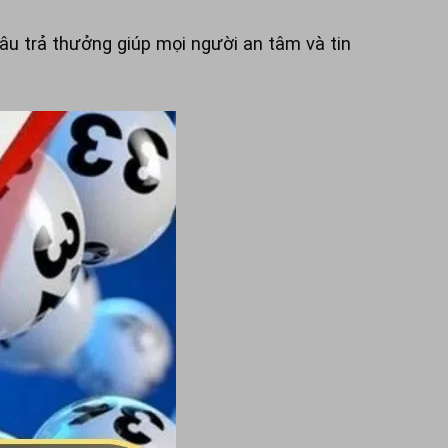
âu trả thưởng giúp mọi người an tâm và tin