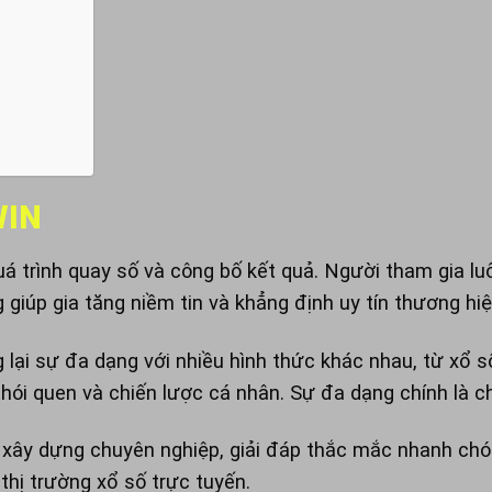
WIN
á trình quay số và công bố kết quả. Người tham gia l
g giúp gia tăng niềm tin và khẳng định uy tín thương hi
lại sự đa dạng với nhiều hình thức khác nhau, từ xổ số
ói quen và chiến lược cá nhân. Sự đa dạng chính là ch
 xây dựng chuyên nghiệp, giải đáp thắc mắc nhanh chón
thị trường xổ số trực tuyến.