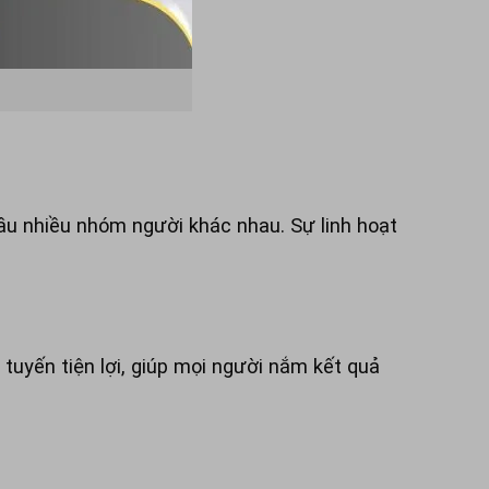
u nhiều nhóm người khác nhau. Sự linh hoạt
tuyến tiện lợi, giúp mọi người nắm kết quả