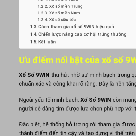
Xổ số miền Trung
Xổ số miền Nam
Xổ số siêu tốc
Cách tham gia xổ số 9WIN hiệu quả
Chiến lược nâng cao cơ hội trúng thưởng
Kết luận
Ưu điểm nổi bật của xổ số 9
Xổ Số 9WIN
thu hút nhờ sự minh bạch trong qu
chuẩn xác và công khai rõ ràng. Đây là nền tản
Ngoài yếu tố minh bạch,
Xổ Số 9WIN
còn mang 
người dễ dàng tìm được lựa chọn phù hợp với th
Đặc biệt, hệ thống hỗ trợ người tham gia được
thành điểm đến tin cậy và tạo dựng vị thế trên 