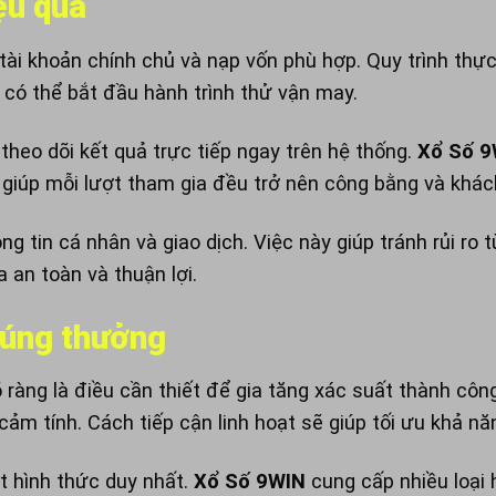
ệu quả
 tài khoản chính chủ và nạp vốn phù hợp. Quy trình thực
 có thể bắt đầu hành trình thử vận may.
heo dõi kết quả trực tiếp ngay trên hệ thống.
Xổ Số 9
y giúp mỗi lượt tham gia đều trở nên công bằng và khác
ng tin cá nhân và giao dịch. Việc này giúp tránh rủi r
a an toàn và thuận lợi.
rúng thưởng
rõ ràng là điều cần thiết để gia tăng xác suất thành c
cảm tính. Cách tiếp cận linh hoạt sẽ giúp tối ưu khả nă
t hình thức duy nhất.
Xổ Số 9WIN
cung cấp nhiều loại 