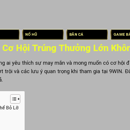
NỔ HŨ
BẮN CÁ
GAME BÀ
 Cơ Hội Trúng Thưởng Lớn Khô
g ai yêu thích sự may mắn và mong muốn có cơ hội đổi
t trội và các lưu ý quan trọng khi tham gia tại 9WIN. Đ
ả.
hể Bỏ Lỡ