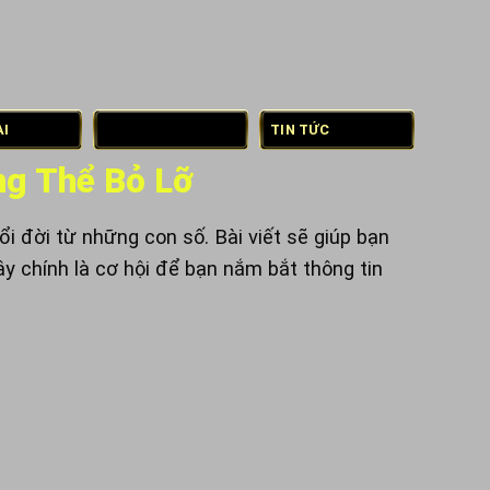
I
XỔ SỐ
TIN TỨC
ng Thể Bỏ Lỡ
 đời từ những con số. Bài viết sẽ giúp bạn
ây chính là cơ hội để bạn nắm bắt thông tin