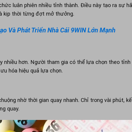
ức luân phiên nhiều tỉnh thành. Điều này tạo ra sự hấp
 kịp thời từng đợt mở thưởng.
ạo Và Phát Triển Nhà Cái 9WIN Lớn Mạnh
 nhiều hơn. Người tham gia có thể lựa chọn theo tỉnh 
 ưu hóa hiệu quả lựa chọn.
 chuộng nhờ thời gian quay nhanh. Chỉ trong vài phút, 
ng quay.