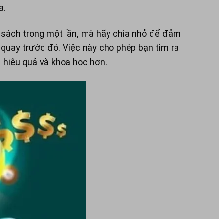
a.
n sách trong một lần, mà hãy chia nhỏ để đảm
ả quay trước đó. Việc này cho phép bạn tìm ra
n hiệu quả và khoa học hơn.