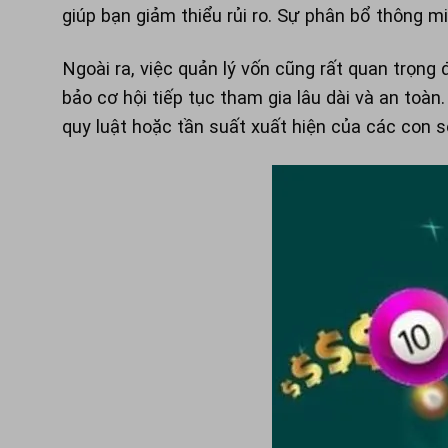
giúp bạn giảm thiểu rủi ro. Sự phân bổ thông mi
Ngoài ra, việc quản lý vốn cũng rất quan trọn
bảo cơ hội tiếp tục tham gia lâu dài và an toà
quy luật hoặc tần suất xuất hiện của các con s