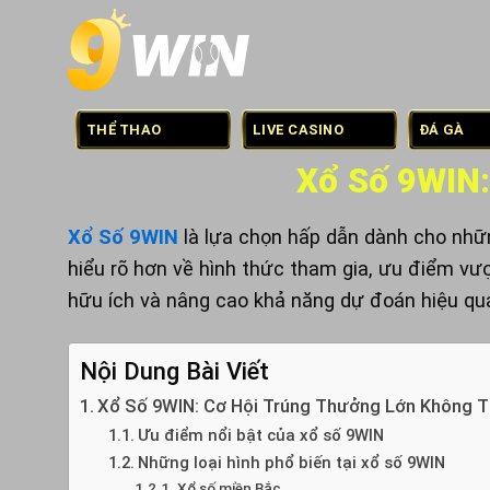
Bỏ
qua
nội
dung
THỂ THAO
LIVE CASINO
ĐÁ GÀ
Xổ Số 9WIN:
Xổ Số 9WIN
là lựa chọn hấp dẫn dành cho nhữn
hiểu rõ hơn về hình thức tham gia, ưu điểm vượ
hữu ích và nâng cao khả năng dự đoán hiệu qu
Nội Dung Bài Viết
Xổ Số 9WIN: Cơ Hội Trúng Thưởng Lớn Không T
Ưu điểm nổi bật của xổ số 9WIN
Những loại hình phổ biến tại xổ số 9WIN
Xổ số miền Bắc